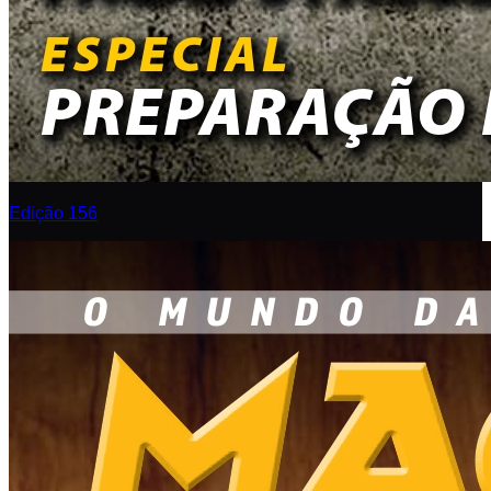
Edição 156