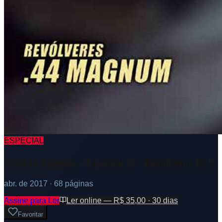
ESPECIAL
Revista Magnum - Especial 51 - Revólveres Nº 5
abr. de 2017
· 68 páginas
Assine para Ler
Ler online — R$ 35,00 · 30 dias
Favoritar