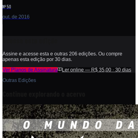
Nº 50
out. de 2016
Acesse esta edição
Assine e acesse esta e outras 206 edições. Ou compre
apenas esta edição por 30 dias.
Ver Planos de Assinatura
Ler online — R$ 35,00 · 30 dias
Outras Edições
Continue explorando o acervo