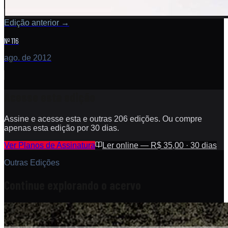
Edição anterior
→
Nº 116
ago. de 2012
Acesse esta edição
Assine e acesse esta e outras 206 edições. Ou compre
apenas esta edição por 30 dias.
Ver Planos de Assinatura
Ler online — R$ 35,00 · 30 dias
Outras Edições
Continue explorando o acervo