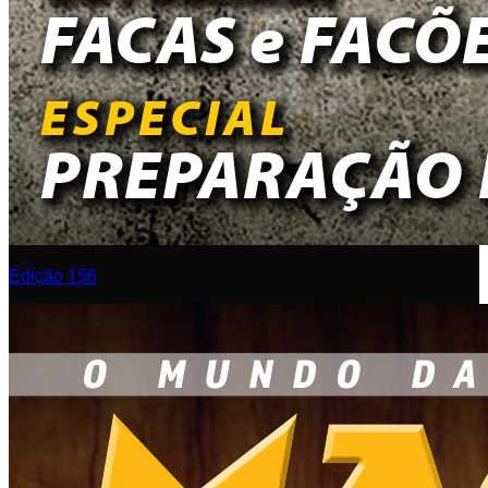
Edição 156