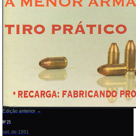
Edição anterior
→
Nº 25
set. de 1991