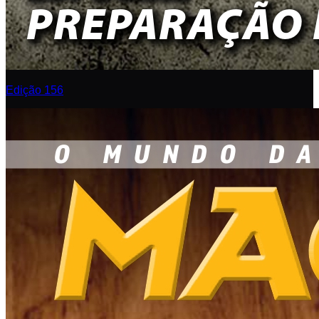
Edição 156