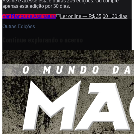
Assine e acesse esta e outras 206 edições. Ou compre
apenas esta edição por 30 dias.
Ver Planos de Assinatura
Ler online — R$ 35,00 · 30 dias
Outras Edições
Continue explorando o acervo