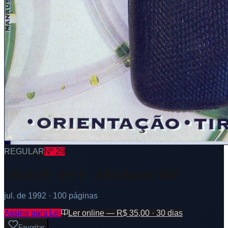
REGULAR
Nº
29
Edição 29 - Ano 5 - Julho/Agosto 1992
jul. de 1992
· 100 páginas
Assine para Ler
Ler online — R$ 35,00 · 30 dias
Favoritar