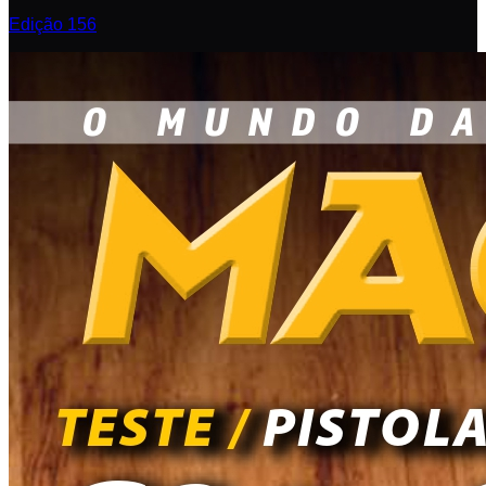
Edição 156