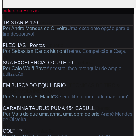
Índice da Edição
10
TRISTAR P-120
Testes
Por
André Mendes de Oliveira
Uma excelente opção para o
tiro desportivo!
18
FLECHAS - Pontas
Arqueria
Por
Sebastian Carlos Murioni
Treino, Competição e Caça.
24
SUA EXCELÊNCIA, O CUTELO
Cutelaria
Por
Caio Wolff Bava
Ancestral faca retangular de ampla
utilização.
30
EM BUSCA DO EQUILÍBRIO...
TÉCNICAS DE TIRO &
DESENVOLVIMENTO
Por
Antonio A. A. Maioli
"Se equilibrio bom, tudo mais bom"
34
CARABINA TAURUS PUMA 454 CASULL
Testes
Por
Mais do que uma arma, uma obra de arte!
André Mendes
de Oliveira
40
COLT "P"
Apresentação