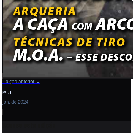
Edição anterior
→
Nº 151
jan. de 2024
Acesse esta edição