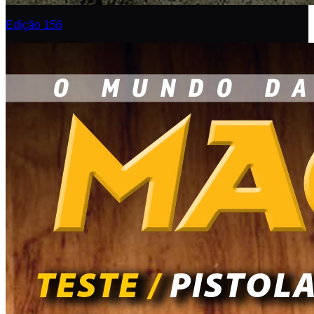
Edição 156