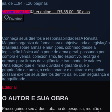
jul. de 1194
· 120 páginas
Assine para Ler
Ler online — R$ 35,00 · 30 dias
Favoritar
🔒 Assinatura ou acesso avulso por 30 dias
Conheça seus direitos e responsabilidades! A Revista
Magnum organiza de forma clara e objetiva toda a legislação
brasileira sobre armas e munições, cobrindo desde a
legislação básica até o porte de arma geral, passando por
compra e venda, colecionismo, tiro esportivo, recarga e
normas para firmas de vigilância e transporte de valores.
Uma edição que elimina dúvidas e garante que o
proprietário de arma, o colecionador e o atirador esportivo
possam exercer seus direitos dentro da lei, com segurança e
tranquilidade.
Editorial
O AUTOR E SUA OBRA
Prosseguindo seu árduo trabalho de pesquisa, reunião e