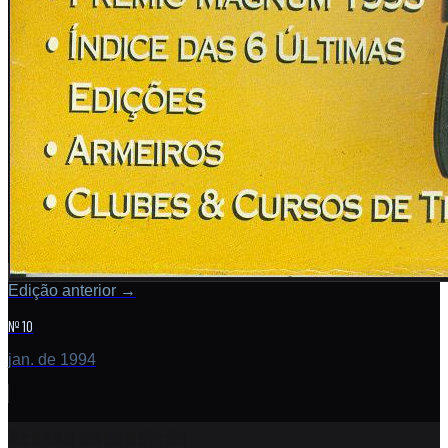
Edição anterior
→
Nº 10
jan. de 1994
Acesse esta edição