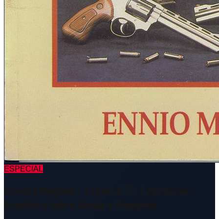
ESPECIAL
Revista Magnum - Especial 11 - Legislação
Brasileira sobre Armas e Munições