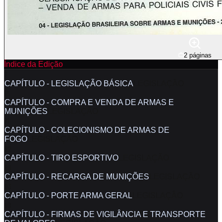
2
páginas
Índice da Edição
7
CAPÍTULO - LEGISLAÇÃO BÁSICA
LEGISLAÇÃO
16
CAPÍTULO - COMPRA E VENDA DE ARMAS E
MUNIÇÕES
LEGISLAÇÃO
71
CAPÍTULO - COLECIONISMO DE ARMAS DE
FOGO
LEGISLAÇÃO
82
CAPÍTULO - TIRO ESPORTIVO
LEGISLAÇÃO
89
CAPÍTULO - RECARGA DE MUNIÇÕES
LEGISLAÇÃO
93
CAPÍTULO - PORTE ARMA GERAL
LEGISLAÇÃO
98
CAPÍTULO - FIRMAS DE VIGILÂNCIA E TRANSPORTE