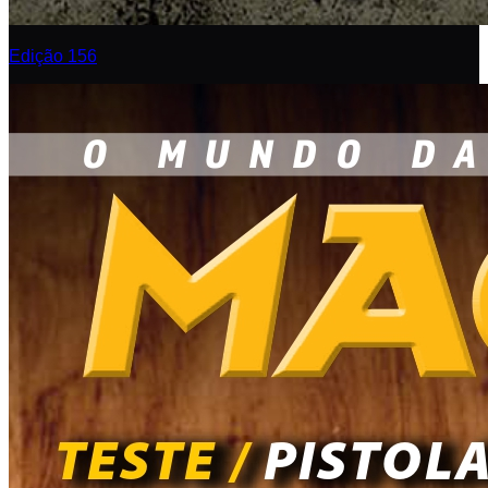
Edição 156