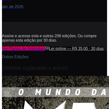
abr. de 2026
Acesse esta edição
Assine e acesse esta e outras 206 edições. Ou compre
apenas esta edição por 30 dias.
Ver Planos de Assinatura
Ler online — R$ 35,00 · 30 dias
Outras Edições
Continue explorando o acervo