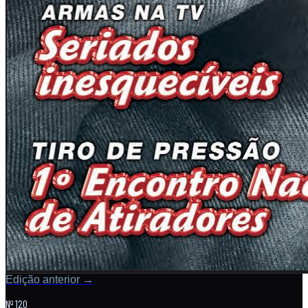
Edição anterior
→
Nº 120