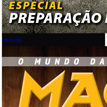
Edição 156