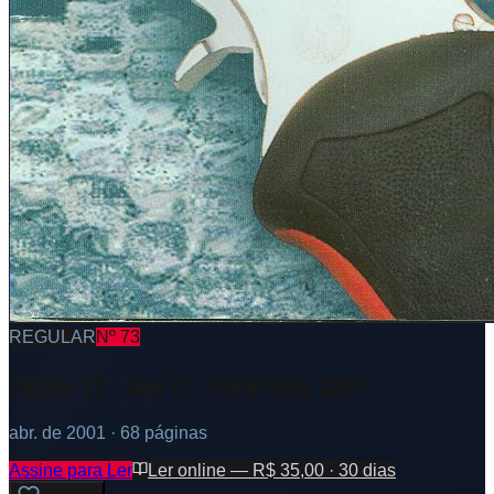
REGULAR
Nº
73
Edição 73 - Ano 13 - Abril/Maio 2001
abr. de 2001
· 68 páginas
Assine para Ler
Ler online — R$ 35,00 · 30 dias