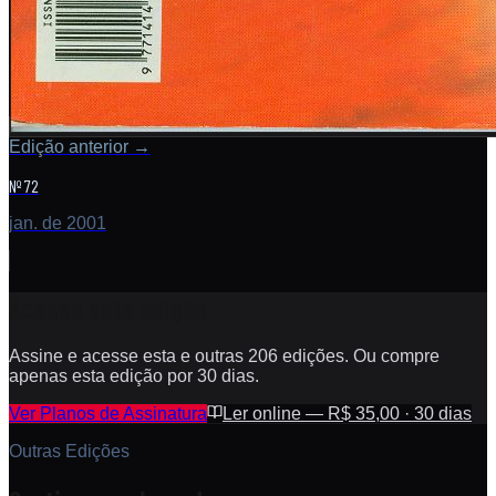
Edição anterior
→
Nº 72
jan. de 2001
Acesse esta edição
Assine e acesse esta e outras 206 edições. Ou compre
apenas esta edição por 30 dias.
Ver Planos de Assinatura
Ler online — R$ 35,00 · 30 dias
Outras Edições