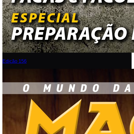
Edição 156