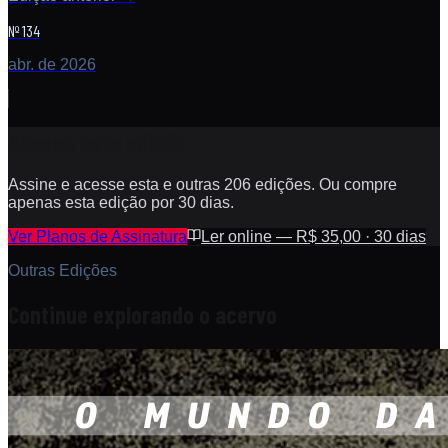
Nº 134
abr. de 2026
Acesse esta edição
Assine e acesse esta e outras 206 edições. Ou compre
apenas esta edição por 30 dias.
Ver Planos de Assinatura
Ler online — R$ 35,00 · 30 dias
Outras Edições
Continue explorando o acervo