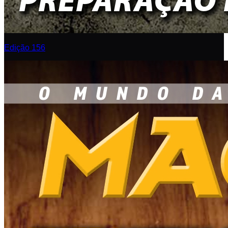
Edição 156