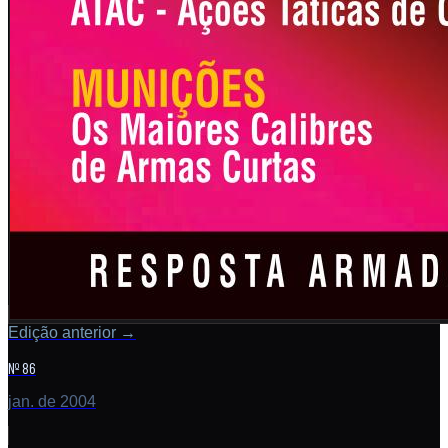
Edição anterior
→
Nº 86
jan. de 2004