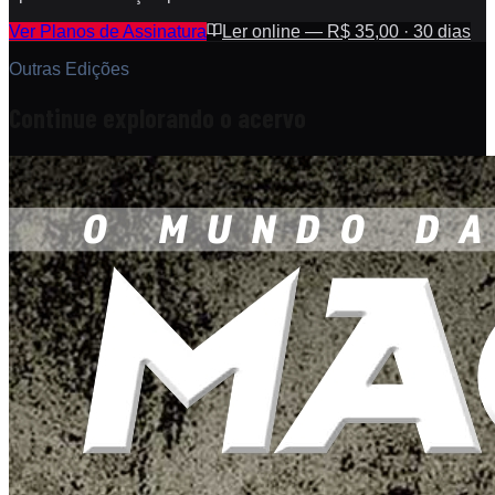
Ver Planos de Assinatura
Ler online — R$ 35,00 · 30 dias
Outras Edições
Continue explorando o acervo