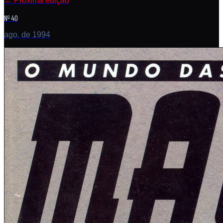
←
Próxima edição
Nº 40
ago. de 1994