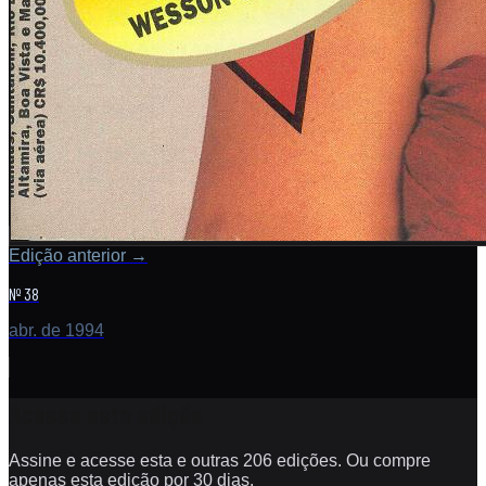
Edição anterior
→
Nº 38
abr. de 1994
Acesse esta edição
Assine e acesse esta e outras 206 edições. Ou compre
apenas esta edição por 30 dias.