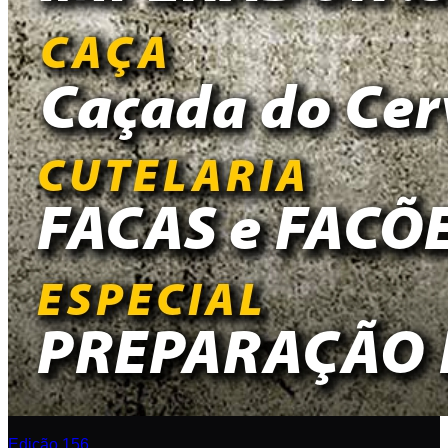
Edição 156