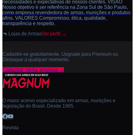
necessidades e expectativas de nossos clientes. VISÃO
Nosso objetivo é ser referência na Zona Sul de São Paulo,
como empresa revendedora de armas, munições e produtos
afins. VALORES Compromisso, ética, qualidade,
transparência e respeito.
🔫
Lojas de Armas
Ver perfil →
Sua empresa também pode estar aqui
Cadastre-se gratuitamente. Upgrade para Premium ou
Destaque a qualquer momento.
Cadastrar minha empresa →
O maior acervo especializado em armas, munições e
legislação do Brasil. Desde 1985.
Revista