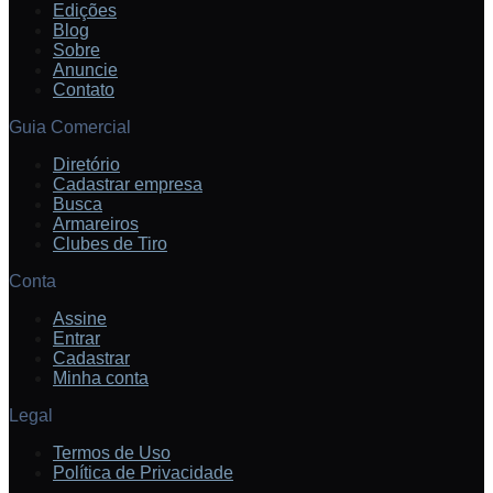
Edições
Blog
Sobre
Anuncie
Contato
Guia Comercial
Diretório
Cadastrar empresa
Busca
Armareiros
Clubes de Tiro
Conta
Assine
Entrar
Cadastrar
Minha conta
Legal
Termos de Uso
Política de Privacidade